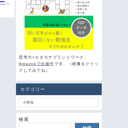
ード
思考力×カタカナプリントワーク、
Amazonで出版中
です。（画像をクリッ
クしてみてね）
カテゴリー
検索