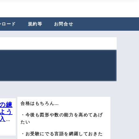
ンロード
規約等
お問合せ
合格はもちろん…
の練
よう
・今後も図形や数の能力を高めてあげ
入る
たい
・お受験にでる言語を網羅しておきた