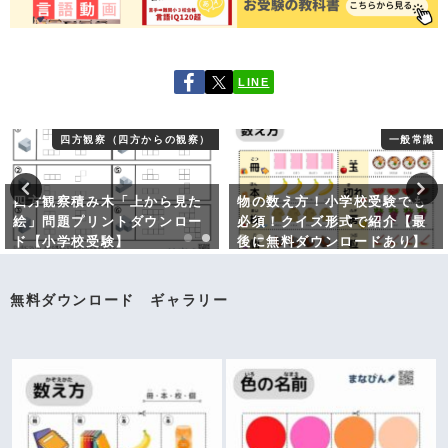
LINE
四方観察（四方からの観察）
一般常識
四方観察積み木「上から見た
物の数え方！小学校受験でも
絵」問題プリントダウンロー
必須！クイズ形式で紹介【最
ド【小学校受験】
後に無料ダウンロードあり】
無料ダウンロード ギャラリー