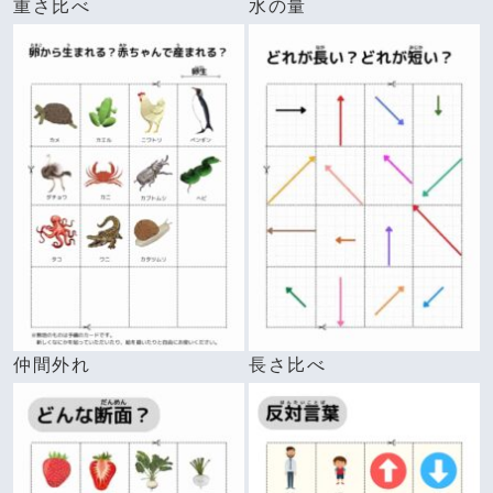
重さ比べ
水の量
仲間外れ
長さ比べ