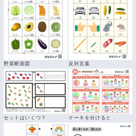
野菜断面図
反対言葉
セットはいくつ？
ケーキを分けると