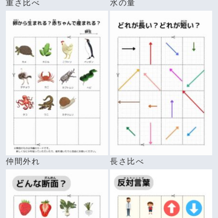
重さ比べ
水の量
仲間外れ
長さ比べ