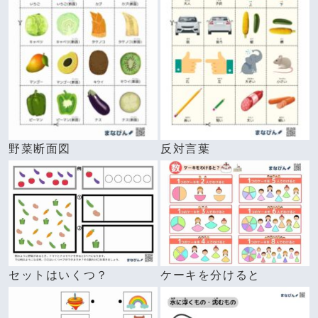
野菜断面図
反対言葉
セットはいくつ？
ケーキを分けると