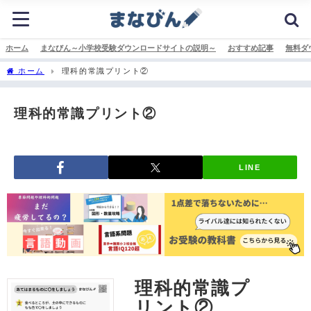
ホーム
まなびん～小学校受験ダウンロードサイトの説明～
おすすめ記事
無料ダ
ホーム
理科的常識プリント②
理科的常識プリント②
LINE
理科的常識プ
リント②