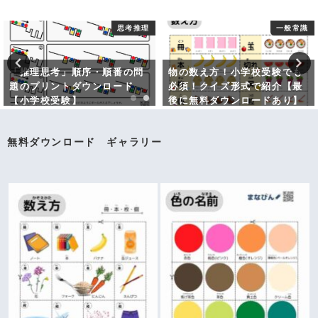
思考推理
一般常識
「推理思考」順序・順番の問
物の数え方！小学校受験でも
題のプリントダウンロード
必須！クイズ形式で紹介【最
【小学校受験】
後に無料ダウンロードあり】
無料ダウンロード ギャラリー