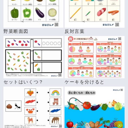
野菜断面図
反対言葉
セットはいくつ？
ケーキを分けると