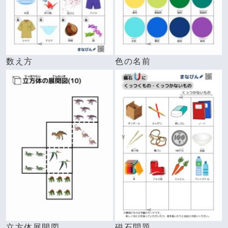
数え方
色の名前
立方体展開図
磁石問題