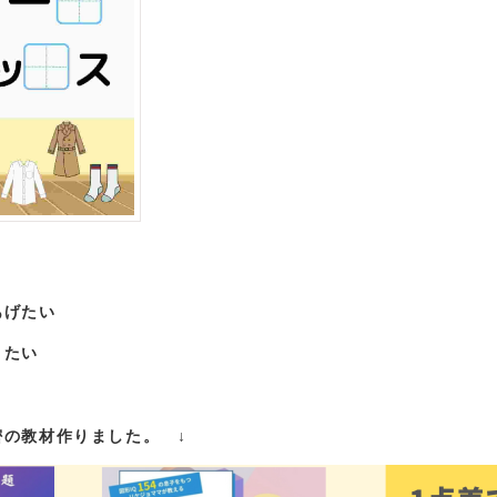
あげたい
きたい
の教材作りました。 ↓