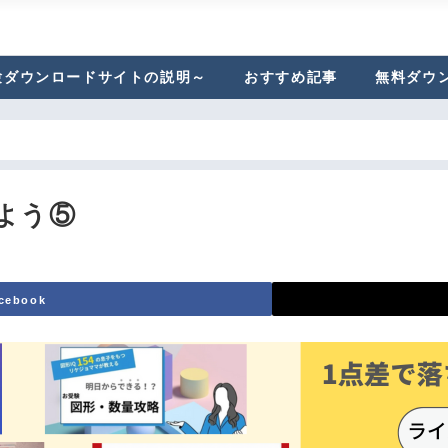
験ダウンロードサイトの説明～
おすすめ記事
無料ダウ
よう⑤
cebook