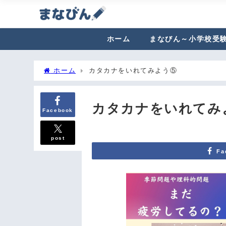
ホーム
まなびん～小学校受
ホーム
カタカナをいれてみよう⑤
カタカナをいれてみ
Facebook
post
Fa