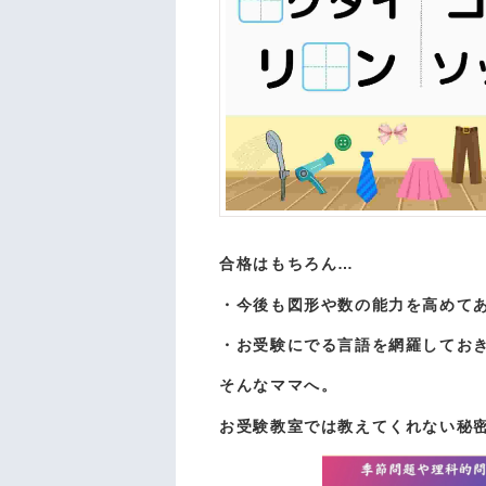
合格はもちろん…
・今後も図形や数の能力を高めて
・お受験にでる言語を網羅してお
そんなママへ。
お受験教室では教えてくれない秘密