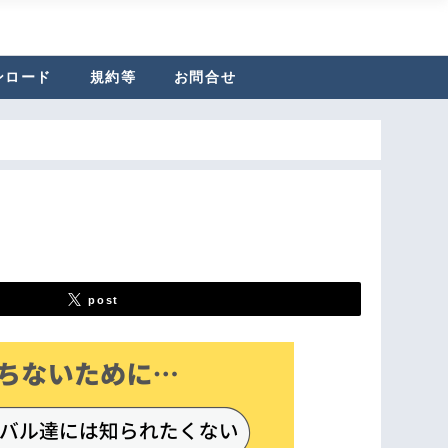
ンロード
規約等
お問合せ
post