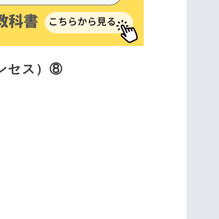
ンセス）⑧