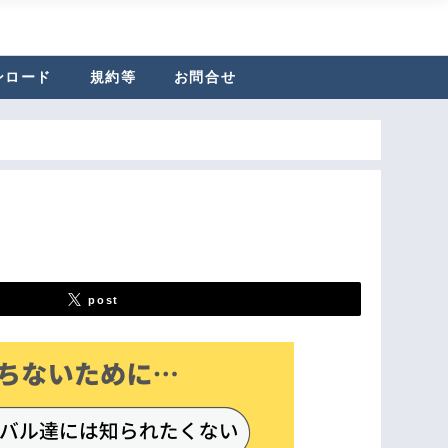
ンロード
規約等
お問合せ
post