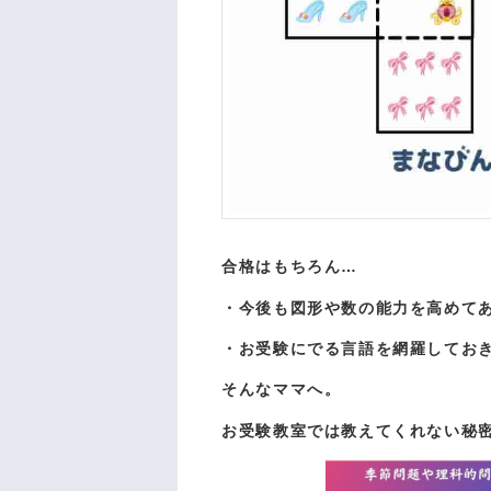
合格はもちろん…
・今後も図形や数の能力を高めて
・お受験にでる言語を網羅してお
そんなママへ。
お受験教室では教えてくれない秘密