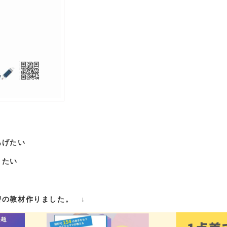
あげたい
きたい
の教材作りました。 ↓