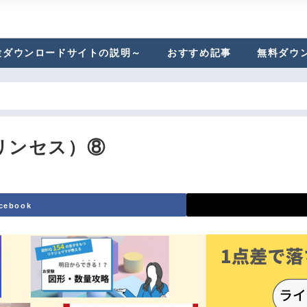
験ダウンロードサイトの説明～
おすすめ記事
無料ダウ
リンセス）⑧
cebook