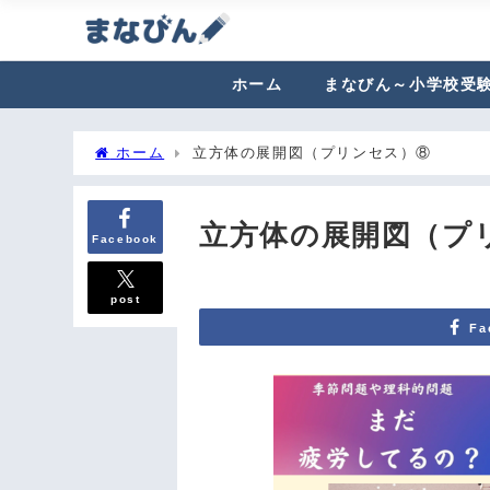
ホーム
まなびん～小学校受
ホーム
立方体の展開図（プリンセス）⑧
立方体の展開図（プ
Facebook
post
Fa