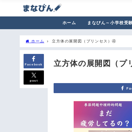
ホーム
まなびん～小学校受
ホーム
立方体の展開図（プリンセス）④
立方体の展開図（プ
Facebook
post
Fa