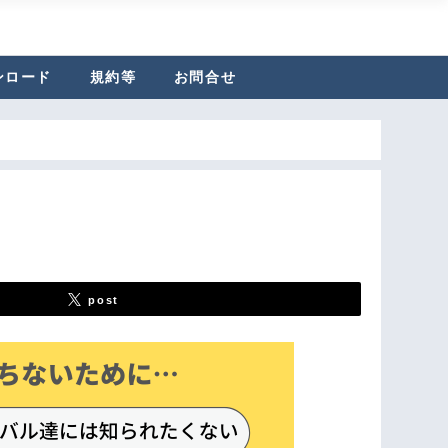
ンロード
規約等
お問合せ
post