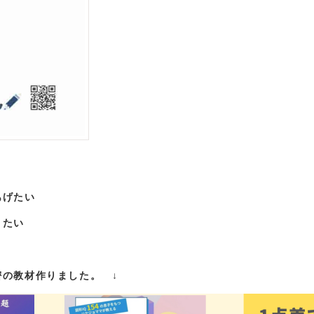
あげたい
きたい
の教材作りました。 ↓