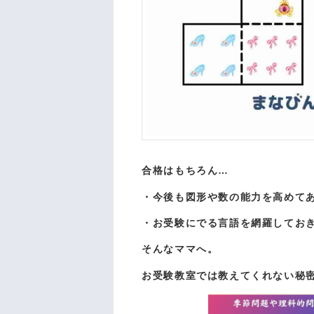
合格はもちろん…
・今後も図形や数の能力を高めて
・お受験にでる言語を網羅してお
そんなママへ。
お受験教室では教えてくれない秘密