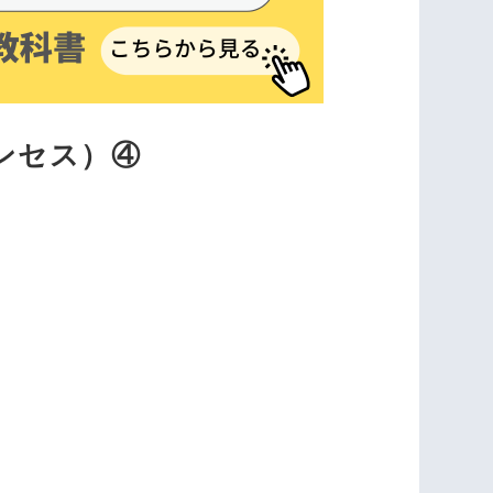
ンセス）④