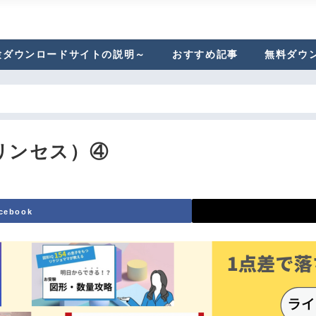
験ダウンロードサイトの説明～
おすすめ記事
無料ダウ
リンセス）④
cebook