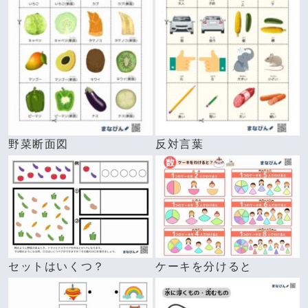
野菜断面図
反対言葉
セットはいくつ？
ケーキを分けると