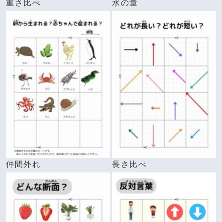
重さ比べ
水の量
仲間外れ
長さ比べ