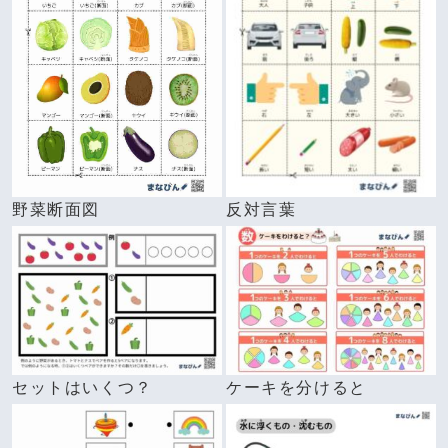
野菜断面図
反対言葉
セットはいくつ？
ケーキを分けると