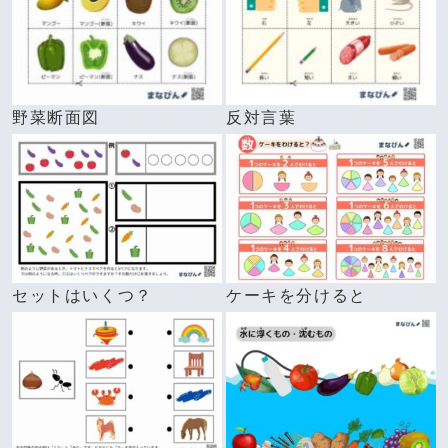
野菜断面図
反対言葉
セットはいくつ？
ケーキを分けると