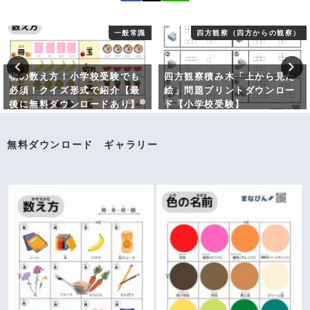
一般常識
四方観察（四方からの観察）
物の数え方！小学校受験でも
四方観察積み木「上から見た
必須！クイズ形式で紹介【最
絵」問題プリントダウンロー
後に無料ダウンロードあり】
ド【小学校受験】
無料ダウンロード ギャラリー