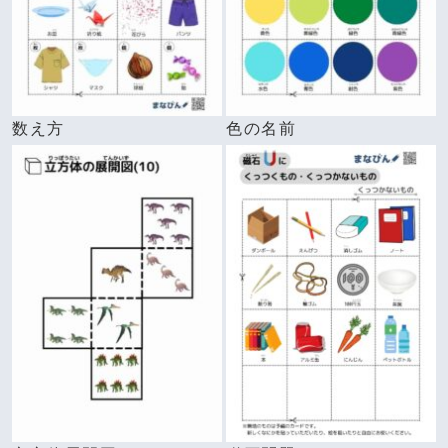
数え方
色の名前