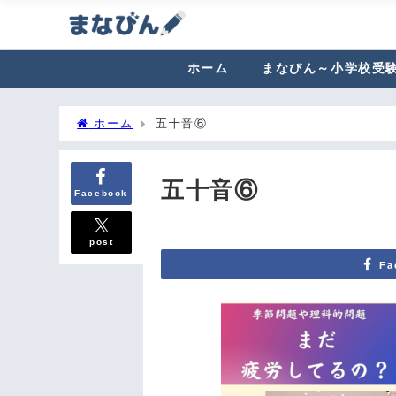
ホーム
まなびん～小学校受
ホーム
五十音⑥
五十音⑥
Facebook
post
Fa