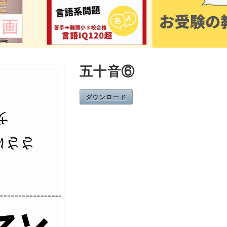
五十音⑥
ダウンロード