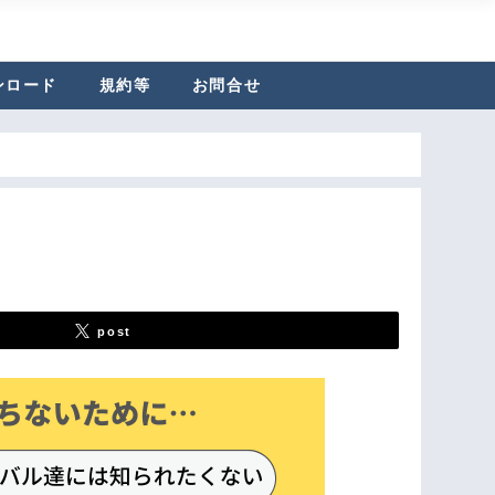
ンロード
規約等
お問合せ
post