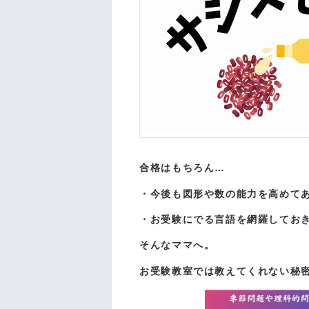
合格はもちろん…
・今後も図形や数の能力を高めて
・お受験にでる言語を網羅してお
そんなママへ。
お受験教室では教えてくれない秘密