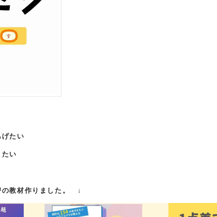
あげたい
きたい
の教材作りました。 ↓