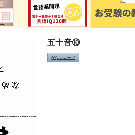
五十音⑩
ダウンロード