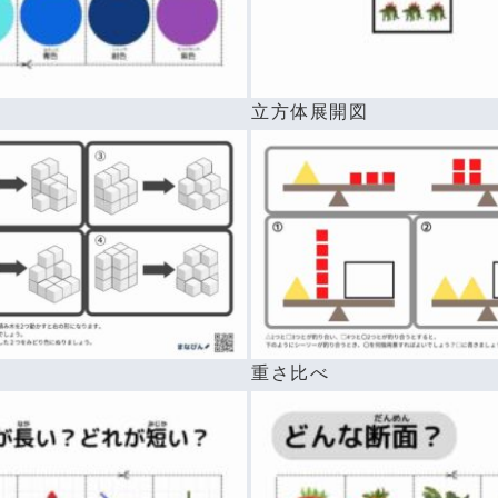
前
立方体展開図
重さ比べ