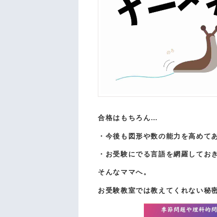
合格はもちろん…
・今後も図形や数の能力を高めて
・お受験にでる言語を網羅してお
そんなママへ。
お受験教室では教えてくれない秘密