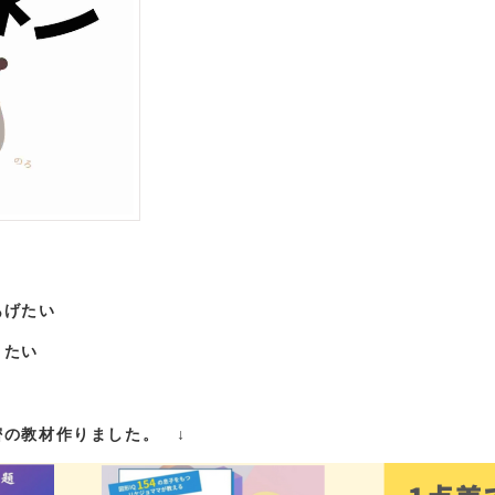
あげたい
きたい
の教材作りました。 ↓