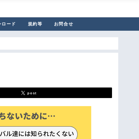
ンロード
規約等
お問合せ
post