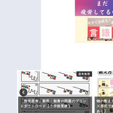
音楽
思考推理
「推理思考」順序・順番の問題のプリン
物の数え
トダウンロード【小学校受験】
ズ形式で
あり】